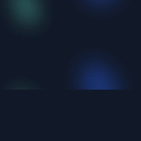
iShellPro
新一代高性能 SSH 终端。6大协议统一管理，不到
20MB，原生编译。