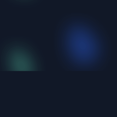
iShellPro
新一代高性能 SSH 终端。6大协议统一管理，不到
20MB，原生编译。