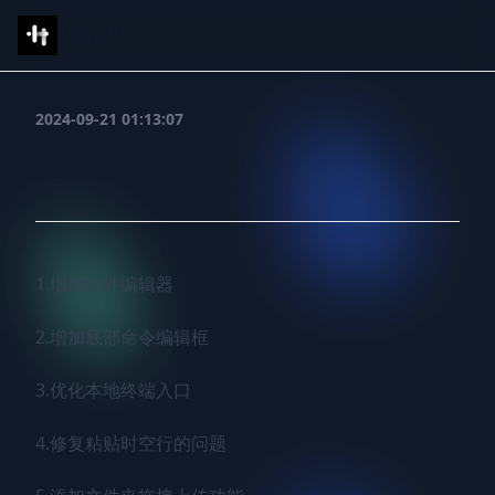
IShell
2024-09-21 01:13:07
1.0.6
1.增加文件编辑器

2.增加底部命令编辑框

3.优化本地终端入口

4.修复粘贴时空行的问题
