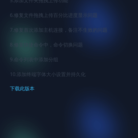
5.添加文件夹拖拽上传功能

6.修复文件拖拽上传百分比进度显示问题

7.修复首次添加主机连接，备注不生效的问题

8.修复快捷命令中，命令切换问题

9.命令列表中添加分组

10.添加终端字体大小设置并持久化
下载此版本