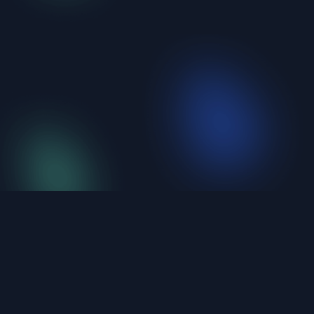
iShellPro
新一代高性能 SSH 终端。6大协议统一管理，不到
20MB，原生编译。