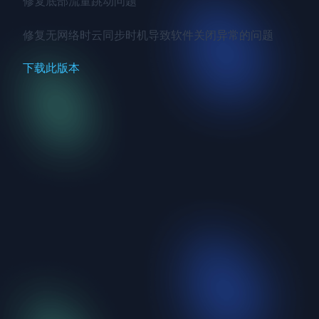
修复底部流量跳动问题

修复无网络时云同步时机导致软件关闭异常的问题
下载此版本