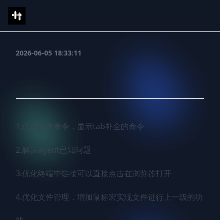
IShell
2026-06-05 18:33:11
3.1.40
1.优化历史命令，显示tab补全的命令

2.解决agent已知问题

3.优化终端中链接可以直接点击在浏览器打开

4.优化文件管理，增加鼠标宏实现文件进行上一级的功