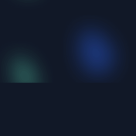
iShellPro
新一代高性能 SSH 终端。6大协议统一管理，不到
20MB，原生编译。