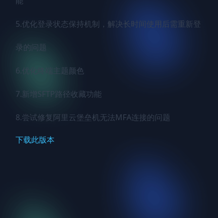
能

5.优化登录状态保持机制，解决长时间使用后需重新登
录的问题

6.优化终端主题颜色

7.新增SFTP路径收藏功能

8.尝试修复阿里云堡垒机无法MFA连接的问题
下载此版本