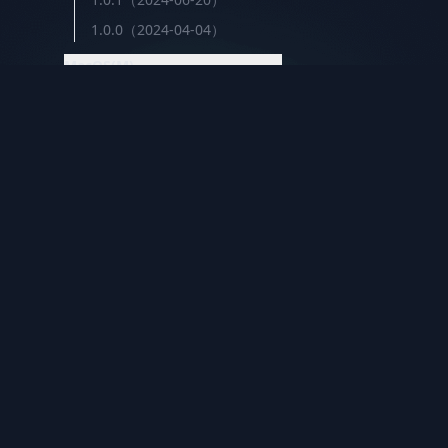
1.0.0（2024-04-04）
MacOS(M)
3.1.55（2026-07-30）
3.1.51（2026-07-19）
iShellPro
3.1.50（2026-07-19）
新一代高性能 SSH 终端。6大协议统一管理，不到
3.1.47（2026-07-10）
20MB，原生编译。
3.1.46（2026-07-05）
3.1.40（2026-06-06）
3.1.30（2026-05-26）
3.1.10（2026-05-21）
3.0.9（2026-05-02）
3.0.7（2026-04-06）
3.0.6（2026-04-01）
© 2026 iShellPro. All rights reserved.
3.0.5（2026-03-22）