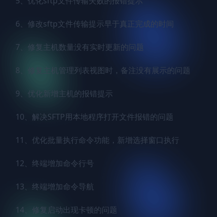
5、优化sftp文件传输失败的报错提示

6、修改sftp文件传输提示早于真正完成的时间

7、修复主机数量没有实时更新的问题

8、修复主机管理列表视图时，备注没有展示的问题

9、优化新增主机的报错提示

10、解决SFTP用本地程序打开文件报错的问题

11、优化批量执行命令功能，新增选择窗口执行

12、终端增加命令行号

13、终端增加命令导航

14、修复启动出现卡顿的问题
