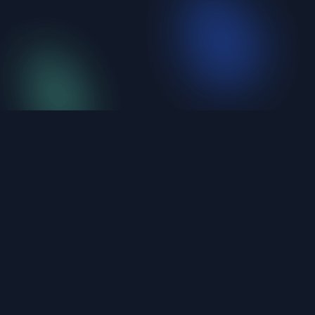
iShellPro
新一代高性能 SSH 终端。6大协议统一管理，不到
20MB，原生编译。
产品
关于
功能介绍
关于我们