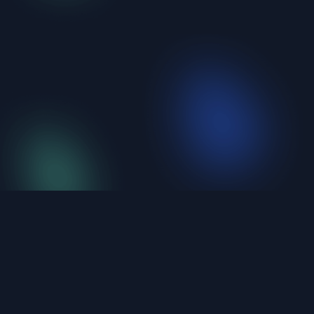
iShellPro
新一代高性能 SSH 终端。6大协议统一管理，不到
20MB，原生编译。