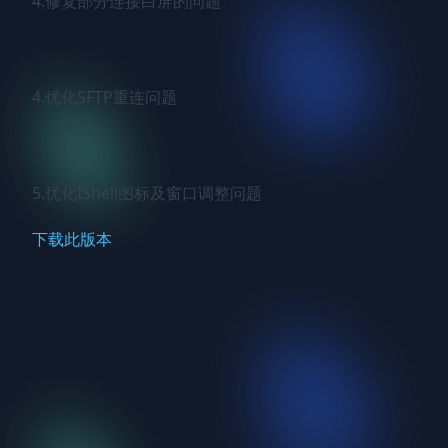
4.修复部分连接白屏的问题

4.优化SFTP重连问题

5.优化IShell图标及窗口调整问题
下载此版本